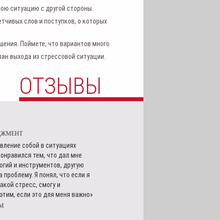
ою ситуацию с другой стороны.
етчивых слов и поступков, о которых
шения. Поймете, что вариантов много.
ан выхода из стрессовой ситуации.
ОТЗЫВЫ
ДЖМЕНТ
авление собой в ситуациях
онравился тем, что дал мне
огий и инструментов, другую
а проблему. Я понял, что если я
акой стресс, смогу и
этим, если это для меня важно»
ЕМ