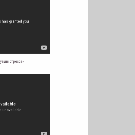
туации стресса»