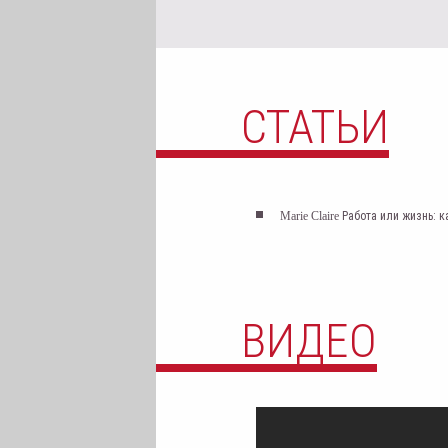
СТАТЬИ
Marie Claire
Работа или жизнь: к
ВИДЕО