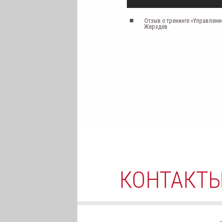
Отзыв о тренинге «Управление
Жерздев
КОНТАКТ