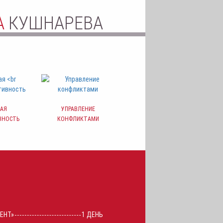
А
КУШНАРЕВА
АЯ
УПРАВЛЕНИЕ
ВНОСТЬ
КОНФЛИКТАМИ
ЕНТ»
1 ДЕНЬ