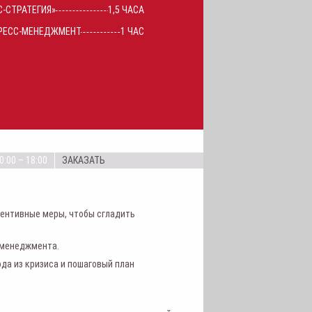
С-СТРАТЕГИЯ»
1,5 ЧАСА
РЕСС-МЕНЕДЖМЕНТ
1 ЧАС
0:00 – 18:00
ЗАКАЗАТЬ
вентивные меры, чтобы сгладить
-менеджмента.
да из кризиса и пошаговый план