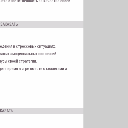
нете ответственность за качество своей
ЗАКАЗАТЬ
ведения в стрессовых ситуациях.
ваших эмоциональных состояний.
усы своей стратегии.
ете время в игре вместе с коллегами и
КАЗАТЬ