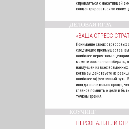
справляться с накатившей эм
концентрироваться за своих ц
ДЕЛОВАЯ ИГРА
«ВАША СТРЕСС-СТРА
Понимание своих стрессовых 
следующие преимущества: вы
наиболее вероятном сценарии
можете осознанно выбирать, я
наилучшей из всех возможных.
когда вы действуете из реакци
наиболее эффективный путь. В
иногда значительно проще, че
главное помнить о цели и быт
точкам зрения.
КОУЧИНГ
ПЕРСОНАЛЬНЫЙ СТ