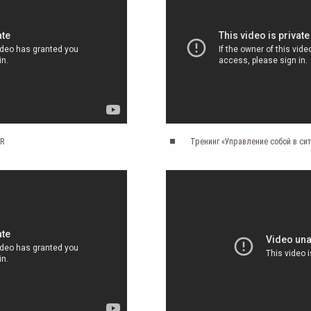
BR
Тренинг «Управление собой в си